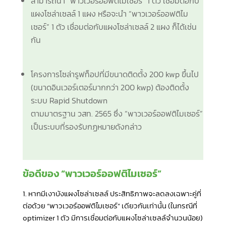
สามารถนำ “พาวเวอร์ออฟติไมเซอร์” 1 ตัว เชื่อมต่อกับ
แผงโซล่าเซลล์ 1 แผง หรือจะนำ “พาวเวอร์ออฟติไม
เซอร์” 1 ตัว เชื่อมต่อกับแผงโซล่าเซลล์ 2 แผง ก็ได้เช่น
กัน
โครงการโซล่ารูฟท็อปที่มีขนาดติดตั้ง 200 kwp ขึ้นไป
(ขนาดอินเวอร์เตอร์มากกว่า 200 kwp) ต้องติดตั้ง
ระบบ Rapid Shutdown
ตามมาตรฐาน วสท. 2565 ซึ่ง “พาวเวอร์ออฟติไมเซอร์”
เป็นระบบที่รองรับกฏหมายดังกล่าว
ข้อดีของ “พาวเวอร์ออฟติไมเซอร์”
1. หากมีเงาบังแผงโซล่าเซลล์ ประสิทธิภาพจะลดลงเฉพาะคู่ที่
ต่อด้วย “พาวเวอร์ออฟติไมเซอร์” เดียวกันเท่านั้น (ในกรณีที่
optimizer 1 ตัว มีการเชื่อมต่อกับแผงโซล่าเซลล์จำนวนน้อย)