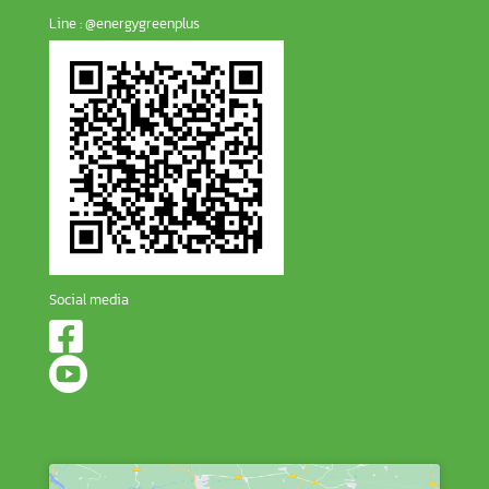
Line : @energygreenplus
Social media

