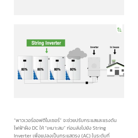
“พาวเวอร์ออฟติไมเซอร์” จะช่วยปรับกระแสและแรงดัน
ไฟฟ้าฝั่ง DC ให้ “เหมาะสม” ก่อนส่งไปยัง String
Inverter เพื่อแปลงเป็นกระแสตรง (AC) ในระดับที่