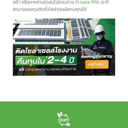
ฟรี ! หรือหากท่านใดสนใจโครงการ
Private PPA
เราก็
สามารถลงทุนติดตั้งโซล่าเซลล์แทนคุณได้