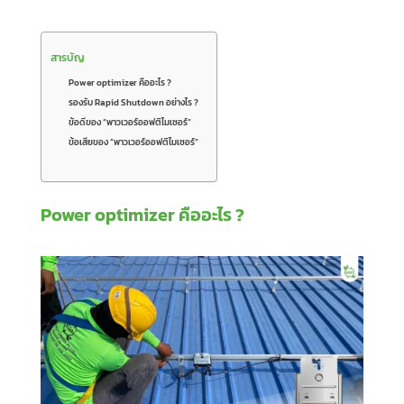
สารบัญ
Power optimizer คืออะไร ?
รองรับ Rapid Shutdown อย่างไร ?
ข้อดีของ “พาวเวอร์ออฟติไมเซอร์”
ข้อเสียของ “พาวเวอร์ออฟติไมเซอร์”
Power optimizer คืออะไร ?