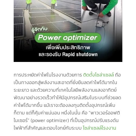
การประหยัดค่าไฟในโรงงานด้วยการ
ติดตั้งโซล่าเซลล์
ถือ
เป็นทางออกสู่พลังงานสะอาดที่ยั่งยืนลดค่าไฟได้มากใน
ระยะยาว และด้วยความที่เทคโนโลยีพลังงานแสงอาทิตย์
พัฒนาอย่างรวดเร็วทำให้มีอุปกรณ์เสริมในระบบที่ช่วยลด
ค่าไฟได้มากขึ้น แม้เราจะต้องลงทุนติดตั้งอุปกรณ์เพิ่ม
ก็ตาม แต่ก็คุ้มค่าแน่นอน หนึ่งในนั้น คือ “พาวเวอร์ออฟติ
ไมเซอร์” (power optimizer) ที่เป็นอุปกรณ์ปรับแรงดัน
ไฟฟ้าที่สำคัญและตอบโจทย์กับระบบ
โซล่าเซลล์โรงงาน