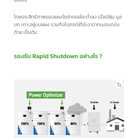
โดยประสิทธิภาพของแผงโซล่าเซลล์จะต่ำลง เมื่อมีฝุ่น มูล
นก เกาะอยู่บนแผง รวมถึงในกรณีที่มีเงาจากเมฆบดบัง
ด้วย เป็นต้น
รองรับ Rapid Shutdown อย่างไร ?