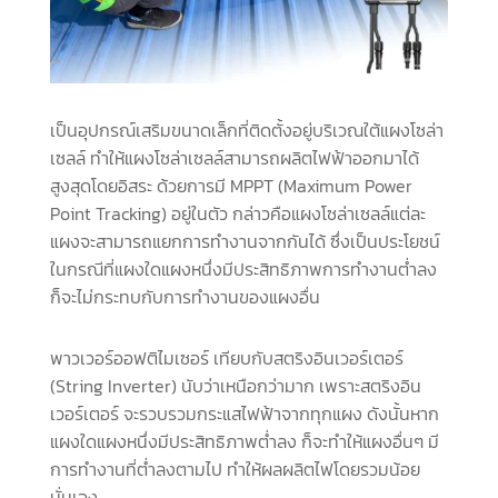
เป็นอุปกรณ์เสริมขนาดเล็กที่ติดตั้งอยู่บริเวณใต้แผงโซล่า
เซลล์ ทำให้แผงโซล่าเซลล์สามารถผลิตไฟฟ้าออกมาได้
สูงสุดโดยอิสระ ด้วยการมี MPPT (Maximum Power
Point Tracking) อยู่ในตัว กล่าวคือแผงโซล่าเซลล์แต่ละ
แผงจะสามารถแยกการทำงานจากกันได้ ซึ่งเป็นประโยชน์
ในกรณีที่แผงใดแผงหนึ่งมีประสิทธิภาพการทำงานต่ำลง
ก็จะไม่กระทบกับการทำงานของแผงอื่น
พาวเวอร์ออฟติไมเซอร์ เทียบกับสตริงอินเวอร์เตอร์
(String Inverter) นับว่าเหนือกว่ามาก เพราะสตริงอิน
เวอร์เตอร์ จะรวบรวมกระแสไฟฟ้าจากทุกแผง ดังนั้นหาก
แผงใดแผงหนึ่งมีประสิทธิภาพต่ำลง ก็จะทำให้แผงอื่นๆ มี
การทำงานที่ต่ำลงตามไป ทำให้ผลผลิตไฟโดยรวมน้อย
นั่นเอง