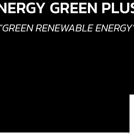
NERGY GREEN PLU
“GREEN RENEWABLE ENERGY