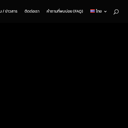
 / ข่าวสาร
ติดต่อเรา
คำถามที่พบบ่อย (FAQ)
ไทย