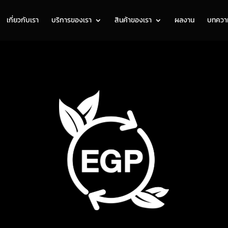
เกี่ยวกับเรา
บริการของเรา
สินค้าของเรา
ผลงาน
บทความ