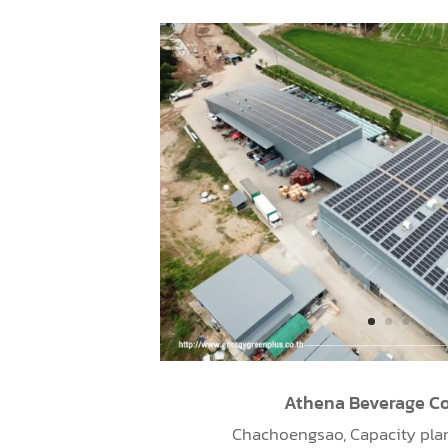
Nippon paint (Thailand
Chonburi, Capacity plan