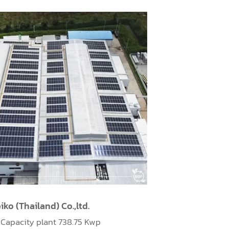
ems (Thailand) Co.,Ltd
utthaya, Capacity plant 999 Kwp