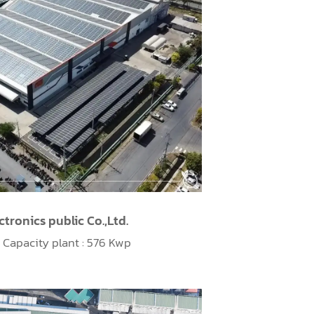
ctronics public Co.,Ltd.
,
Capacity plant : 576 Kwp