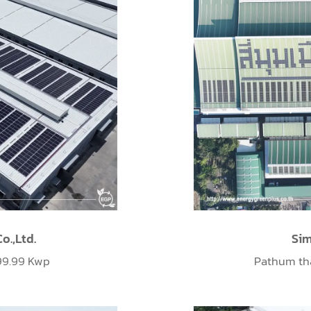
o.,Ltd.
Si