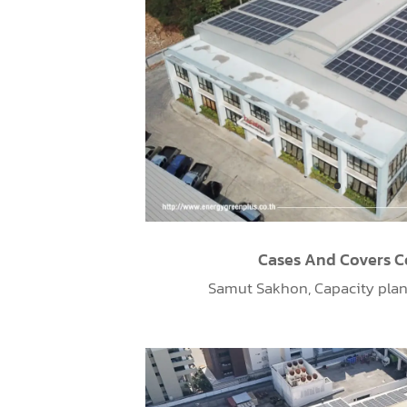
Cases And Covers Co
Samut Sakhon, Capacity plant