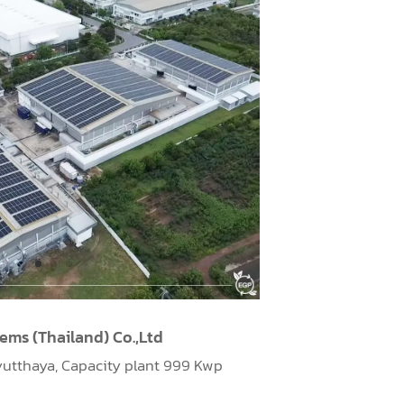
ani,
Capacity plant : 2.3 MW