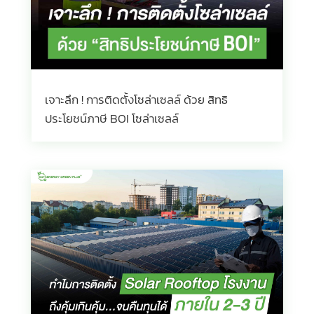
เจาะลึก ! การติดตั้งโซล่าเซลล์ ด้วย สิทธิ
ประโยชน์ภาษี BOI โซล่าเซลล์