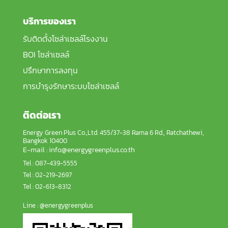
บริการของเรา
รับติดตั้งโซล่าเซลล์โรงงาน
BOI โซล่าเซลล์
ปรึกษาการลงทุน
การบำรุงรักษาระบบโซล่าเซลล์
ติดต่อเรา
Energy Green Plus Co.,Ltd. 455/37-38 Rama 6 Rd.,
Ratchathewi
,
Bangkok 10400
E-mail :
info@energygreenplus.co.th
Tel : 087-439-5555
Tel : 02-219-2697
Tel : 02-613-8312
Line : @energygreenplus