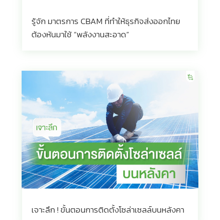
รู้จัก มาตรการ CBAM ที่ทำให้ธุรกิจส่งออกไทย
ต้องหันมาใช้ “พลังงานสะอาด”
เจาะลึก ! ขั้นตอนการติดตั้งโซล่าเซลล์บนหลังคา