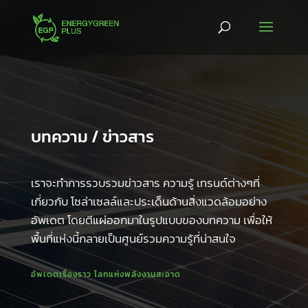
บทความ / ข่าวสาร
เราจะทำการรวบรวมข่าวสาร ความรู้ เทรนด์ต่างๆที่
เกี่ยวกับ โซล่าเซลล์และประเด็นด้านสิ่งแวดล้อมอย่าง
อัพเดต โดยตีแผ่ออกมาในรูปแบบของบทความ เพื่อให้
พื้นที่แห่งนี้กลายเป็นศูนย์รวมความรู้ที่น่าสนใจ
อัพเดตเรื่องราว โลกแห่งพลังงานสะอาด