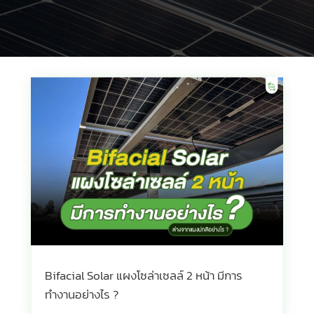
Bifacial Solar แผงโซล่าเซลล์ 2 หน้า มีการ
ทำงานอย่างไร ?