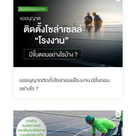
ขออนุญาตติดตั้งโซล่าเซลล์โรงงาน มีขั้นตอน
อย่างไร ?