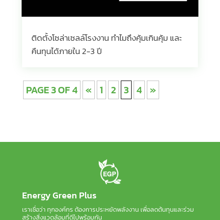
ติดตั้งโซล่าเซลล์โรงงาน ทำไมถึงคุ้มเกินคุ้ม และ
คืนทุนได้ภายใน 2-3 ปี
PAGE 3 OF 4
«
1
2
3
4
»
Energy Green Plus
เราเชื่อว่า ทุกองค์กร ต้องการประหยัดพลังงาน เพื่อลดต้นทุนและร่วม
สร้างสิ่งแวดล้อมที่ดีไปพร้อมกัน